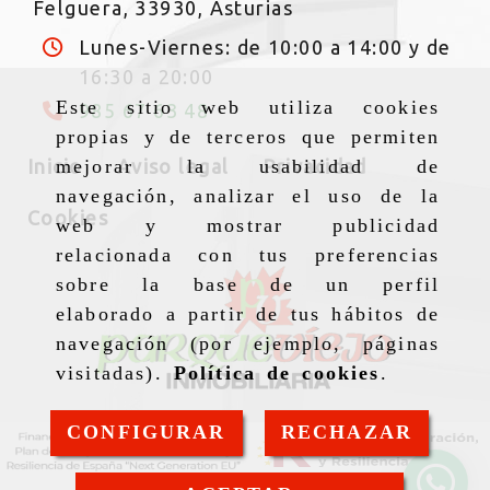
Felguera,
33930,
Asturias
Lunes-Viernes: de 10:00 a 14:00 y de
16:30 a 20:00
Este sitio web utiliza cookies
985 67 63 48
propias y de terceros que permiten
Inicio
Aviso legal
Privacidad
mejorar la usabilidad de
navegación, analizar el uso de la
Cookies
web y mostrar publicidad
relacionada con tus preferencias
sobre la base de un perfil
elaborado a partir de tus hábitos de
navegación (por ejemplo, páginas
visitadas).
Política de cookies
.
CONFIGURAR
RECHAZAR