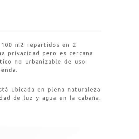
 100 m2 repartidos en 2
ha privacidad pero es cercana
stico no urbanizable de uso
ienda.
stá ubicada en plena naturaleza
idad de luz y agua en la cabaña.