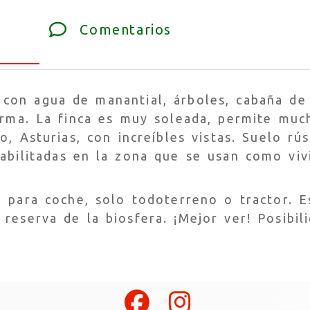
Comentarios
con agua de manantial, árboles, cabaña de
orma. La finca es muy soleada, permite muc
o, Asturias, con increíbles vistas. Suelo rú
abilitadas en la zona que se usan como viv
o para coche, solo todoterreno o tractor. E
reserva de la biosfera. ¡Mejor ver! Posibil