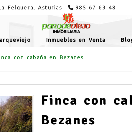
La Felguera,
Asturias
985 67 63 48
Parqueviejo
Inmuebles en Venta
Blo
inca con cabaña en Bezanes
Finca con ca
Bezanes