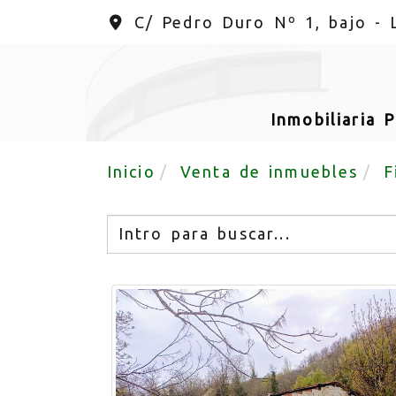
C/ Pedro Duro Nº 1, bajo -
Inmobiliaria 
Inicio
Venta de inmuebles
F
Buscar