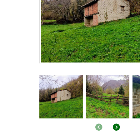
Anterior
Siguie