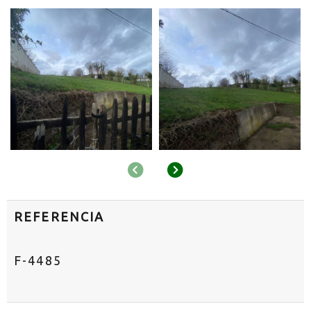
Anterior
Siguiente
REFERENCIA
F-4485