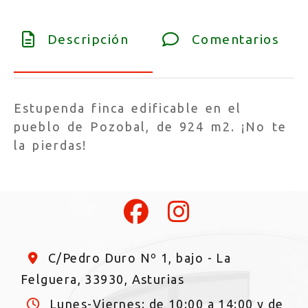
Descripción
Comentarios
Estupenda finca edificable en el
pueblo de Pozobal, de 924 m2. ¡No te
la pierdas!
C/Pedro Duro Nº 1, bajo -
La
Felguera,
33930,
Asturias
Lunes-Viernes: de 10:00 a 14:00 y de