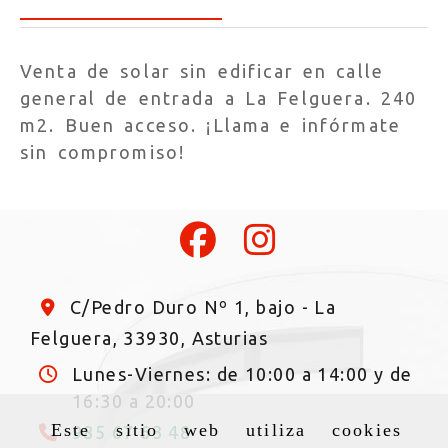
Venta de solar sin edificar en calle
general de entrada a La Felguera. 240
m2. Buen acceso. ¡Llama e infórmate
sin compromiso!
C/Pedro Duro Nº 1, bajo -
La
Felguera,
33930,
Asturias
Lunes-Viernes: de 10:00 a 14:00 y de
16:30 a 20:00
Este sitio web utiliza cookies
985 67 63 48