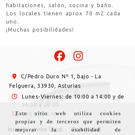
habitaciones, salón, cocina y baño.
Los locales tienen aprox 70 m2 cada
uno.
¡Muchas posibilidades!
C/Pedro Duro Nº 1, bajo -
La
Felguera,
33930,
Asturias
Lunes-Viernes: de 10:00 a 14:00 y de
16:30 a 20:00
Este sitio web utiliza cookies
985 67 63 48
propias y de terceros que permiten
Inicio
Aviso legal
Privacidad
mejorar la usabilidad de